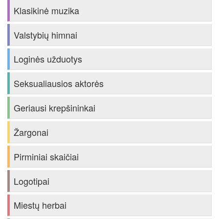
Klasikinė muzika
Valstybių himnai
Loginės užduotys
Seksualiausios aktorės
Geriausi krepšininkai
Žargonai
Pirminiai skaičiai
Logotipai
Miestų herbai