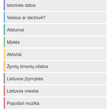
Istorinės datos
Vaisius ar daržovė?
Atstumai
Mįslės
Aktoriai
Žymių žmonių citatos
Lietuvos įžymybės
Lietuvos miestai
Populiari muzika