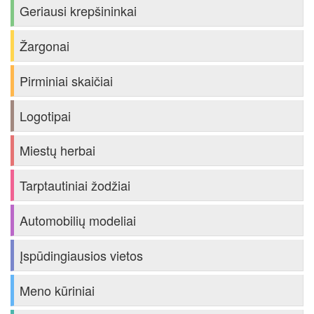
Geriausi krepšininkai
Žargonai
Pirminiai skaičiai
Logotipai
Miestų herbai
Tarptautiniai žodžiai
Automobilių modeliai
Įspūdingiausios vietos
Meno kūriniai