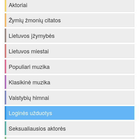
Aktoriai
Žymių žmonių citatos
Lietuvos įžymybės
Lietuvos miestai
Populiari muzika
Klasikinė muzika
Valstybių himnai
Loginės užduotys
Seksualiausios aktorės