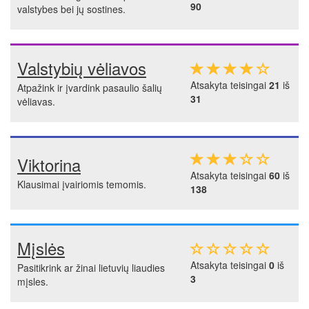
90
valstybes bei jų sostines.
Valstybių vėliavos
Atsakyta teisingai
21
iš
Atpažink ir įvardink pasaulio šalių
31
vėliavas.
Viktorina
Atsakyta teisingai
60
iš
Klausimai įvairiomis temomis.
138
Mįslės
Atsakyta teisingai
0
iš
Pasitikrink ar žinai lietuvių liaudies
3
mįsles.