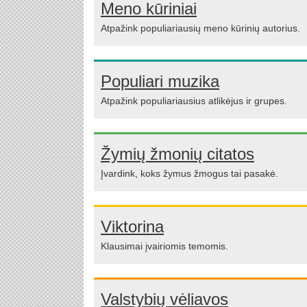
Meno kūriniai
Atpažink populiariausių meno kūrinių autorius.
Populiari muzika
Atpažink populiariausius atlikėjus ir grupes.
Žymių žmonių citatos
Įvardink, koks žymus žmogus tai pasakė.
Viktorina
Klausimai įvairiomis temomis.
Valstybių vėliavos