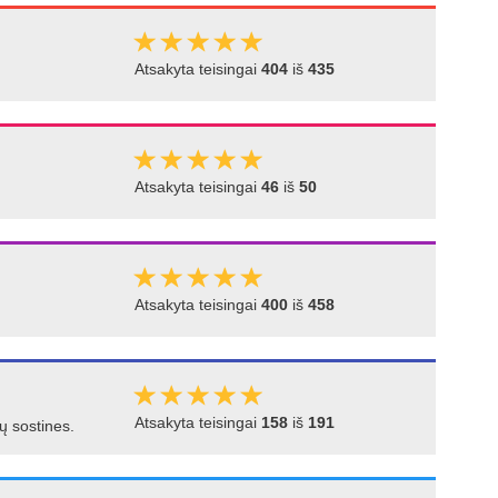
Atsakyta teisingai
404
iš
435
Atsakyta teisingai
46
iš
50
Atsakyta teisingai
400
iš
458
Atsakyta teisingai
158
iš
191
jų sostines.