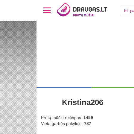
Kristina206
Protų mūšių reitingas:
1459
Vieta garbės pakyloje:
787