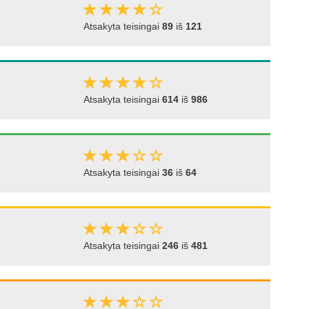
Atsakyta teisingai
89
iš
121
Atsakyta teisingai
614
iš
986
Atsakyta teisingai
36
iš
64
Atsakyta teisingai
246
iš
481