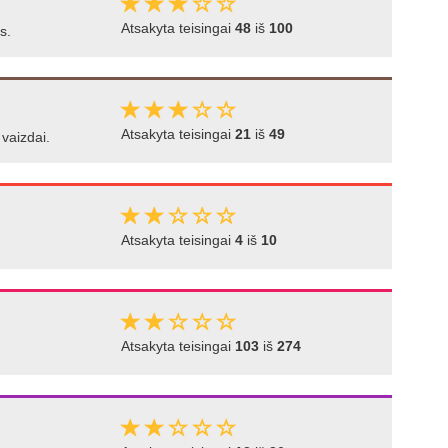
Atsakyta teisingai
48
iš
100
s.
Atsakyta teisingai
21
iš
49
 vaizdai.
Atsakyta teisingai
4
iš
10
Atsakyta teisingai
103
iš
274