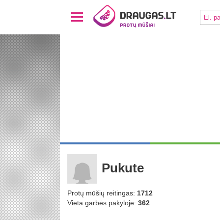
Pukute
Protų mūšių reitingas:
1712
Vieta garbės pakyloje:
362