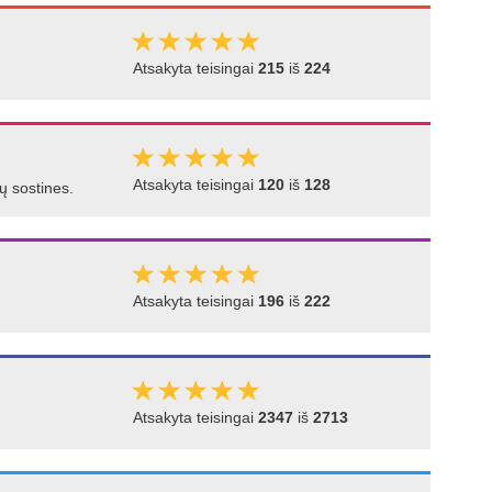
Atsakyta teisingai
215
iš
224
Atsakyta teisingai
120
iš
128
jų sostines.
Atsakyta teisingai
196
iš
222
Atsakyta teisingai
2347
iš
2713