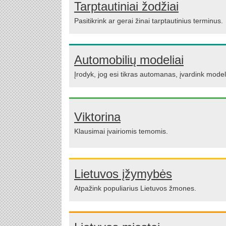
Tarptautiniai žodžiai
Pasitikrink ar gerai žinai tarptautinius terminus.
Automobilių modeliai
Įrodyk, jog esi tikras automanas, įvardink model
Viktorina
Klausimai įvairiomis temomis.
Lietuvos įžymybės
Atpažink populiarius Lietuvos žmones.