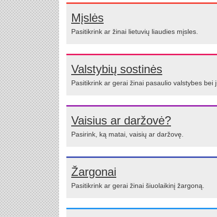
Mįslės
Pasitikrink ar žinai lietuvių liaudies mįsles.
Valstybių sostinės
Pasitikrink ar gerai žinai pasaulio valstybes bei 
Vaisius ar daržovė?
Pasirink, ką matai, vaisių ar daržovę.
Žargonai
Pasitikrink ar gerai žinai šiuolaikinį žargoną.