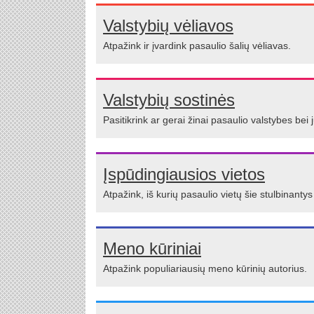
Valstybių vėliavos
Atpažink ir įvardink pasaulio šalių vėliavas.
Valstybių sostinės
Pasitikrink ar gerai žinai pasaulio valstybes bei 
Įspūdingiausios vietos
Atpažink, iš kurių pasaulio vietų šie stulbinantys
Meno kūriniai
Atpažink populiariausių meno kūrinių autorius.