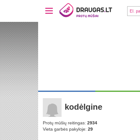
kodėlgine
Protų mūšių reitingas:
2934
Vieta garbės pakyloje:
29