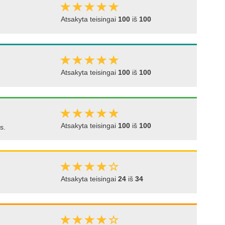
Atsakyta teisingai
100
iš
100
Atsakyta teisingai
100
iš
100
Atsakyta teisingai
100
iš
100
s.
Atsakyta teisingai
24
iš
34