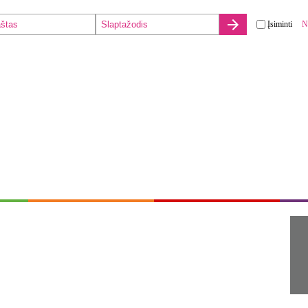
Įsiminti
N