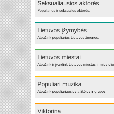
Seksualiausios aktorės
Populiarios ir seksualios aktorės.
Lietuvos įžymybės
Atpažink populiarius Lietuvos žmones.
Lietuvos miestai
Atpažink ir įvardink Lietuvos miestus ir miesteliu
Populiari muzika
Atpažink populiariausius atlikėjus ir grupes.
Viktorina