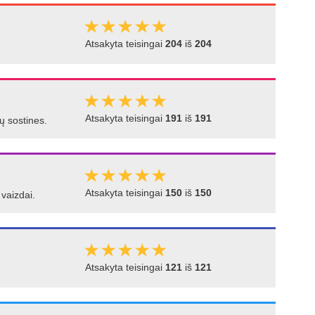
Atsakyta teisingai
204
iš
204
Atsakyta teisingai
191
iš
191
jų sostines.
Atsakyta teisingai
150
iš
150
 vaizdai.
Atsakyta teisingai
121
iš
121