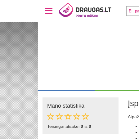
Įsp
Mano statistika
Atpaži
Teisingai atsakei
0
iš
0