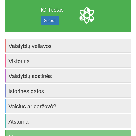
IQ Testas
Spręsti
Valstybių vėliavos
Viktorina
Valstybių sostinės
Istorinės datos
Vaisius ar daržovė?
Atstumai