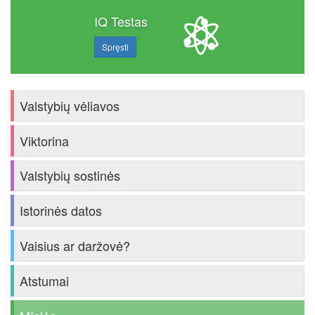
IQ Testas
Spręsti
Valstybių vėliavos
Viktorina
Valstybių sostinės
Istorinės datos
Vaisius ar daržovė?
Atstumai