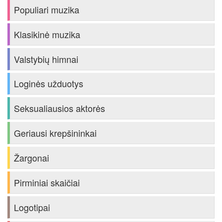
Populiari muzika
Klasikinė muzika
Valstybių himnai
Loginės užduotys
Seksualiausios aktorės
Geriausi krepšininkai
Žargonai
Pirminiai skaičiai
Logotipai