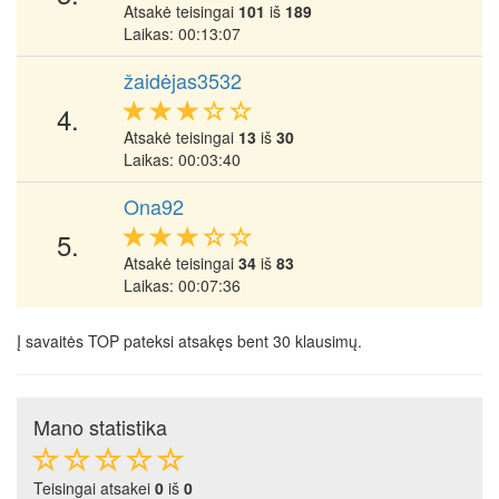
Atsakė teisingai
101
iš
189
Laikas: 00:13:07
žaidėjas3532
4.
Atsakė teisingai
13
iš
30
Laikas: 00:03:40
Ona92
5.
Atsakė teisingai
34
iš
83
Laikas: 00:07:36
Į savaitės TOP pateksi atsakęs bent 30 klausimų.
Mano statistika
Teisingai atsakei
0
iš
0