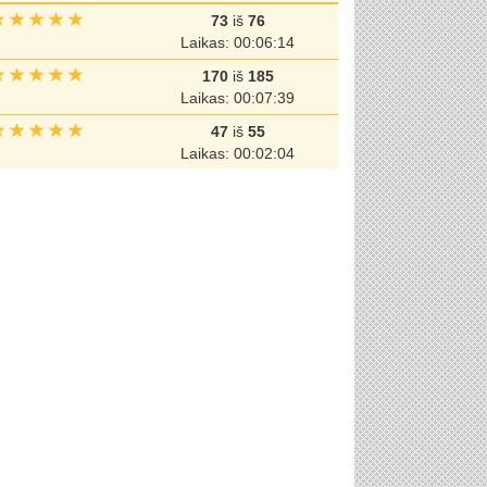
73
iš
76
Laikas: 00:06:14
170
iš
185
Laikas: 00:07:39
47
iš
55
Laikas: 00:02:04