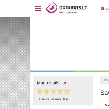
Pra
Mano statistika
Sa
Teisingai atsakei
0
iš
0
Vi