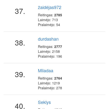
žaidėjas972
37.
Reitingas:
2785
Laimėjo: 713
Pralaimėjo: 54
durdashan
38.
Reitingas:
2777
Laimėjo: 2158
Pralaimėjo: 196
Miladaa
39.
Reitingas:
2764
Laimėjo: 1219
Pralaimėjo: 278
Seklys
40.