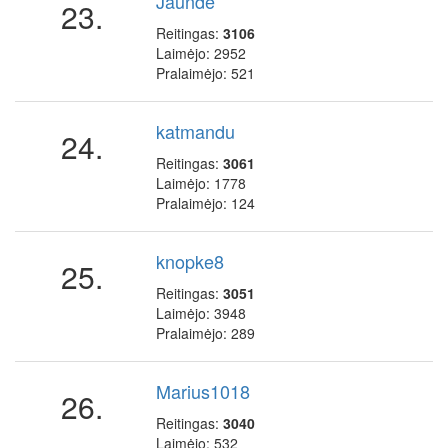
Jaunde
23.
Reitingas:
3106
Laimėjo: 2952
Pralaimėjo: 521
katmandu
24.
Reitingas:
3061
Laimėjo: 1778
Pralaimėjo: 124
knopke8
25.
Reitingas:
3051
Laimėjo: 3948
Pralaimėjo: 289
Marius1018
26.
Reitingas:
3040
Laimėjo: 532