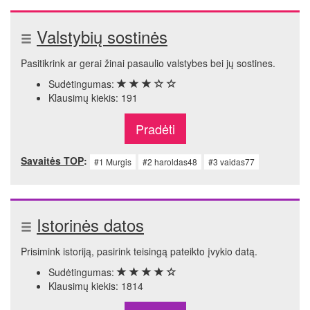
Valstybių sostinės
Pasitikrink ar gerai žinai pasaulio valstybes bei jų sostines.
Sudėtingumas:
Klausimų kiekis: 191
Pradėti
Savaitės TOP
:
#1 Murgis
#2 haroldas48
#3 vaidas77
Istorinės datos
Prisimink istoriją, pasirink teisingą pateikto įvykio datą.
Sudėtingumas:
Klausimų kiekis: 1814