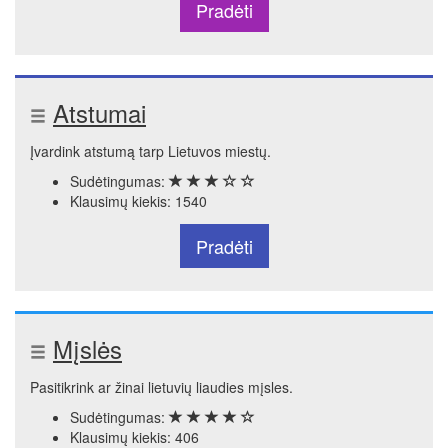
Pradėti
Atstumai
Įvardink atstumą tarp Lietuvos miestų.
Sudėtingumas:
Klausimų kiekis: 1540
Pradėti
Mįslės
Pasitikrink ar žinai lietuvių liaudies mįsles.
Sudėtingumas:
Klausimų kiekis: 406