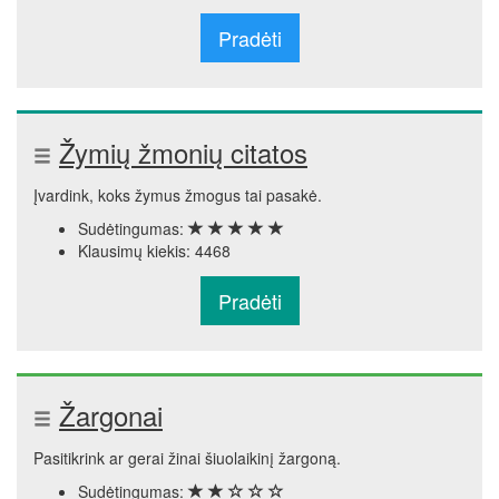
Pradėti
Žymių žmonių citatos
Įvardink, koks žymus žmogus tai pasakė.
Sudėtingumas:
Klausimų kiekis: 4468
Pradėti
Žargonai
Pasitikrink ar gerai žinai šiuolaikinį žargoną.
Sudėtingumas: