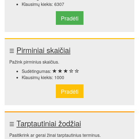
Klausimų kiekis: 6307
Pradėti
Pirminiai skaičiai
Pažink pirminius skaičius.
Sudėtingumas:
Klausimų kiekis: 1000
Pradėti
Tarptautiniai žodžiai
Pasitikrink ar gerai žinai tarptautinius terminus.